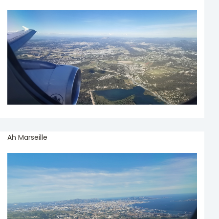
Ah Marseille