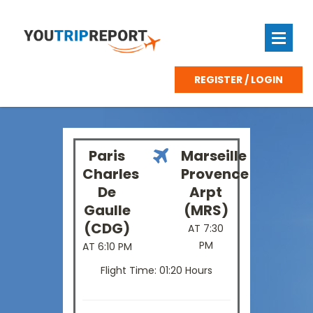
REGISTER / LOGIN
Paris
Marseille
Charles
Provence
De
Arpt
Gaulle
(MRS)
(CDG)
AT 7:30
PM
AT 6:10 PM
Flight Time: 01:20 Hours