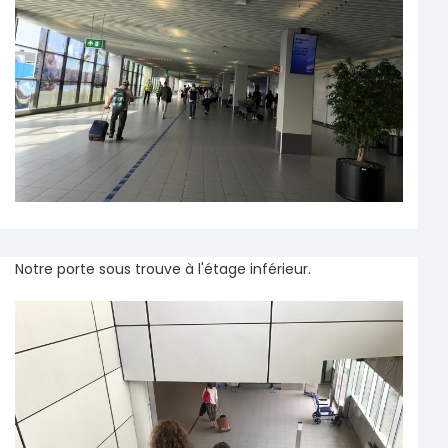
Notre porte sous trouve à l'étage inférieur.