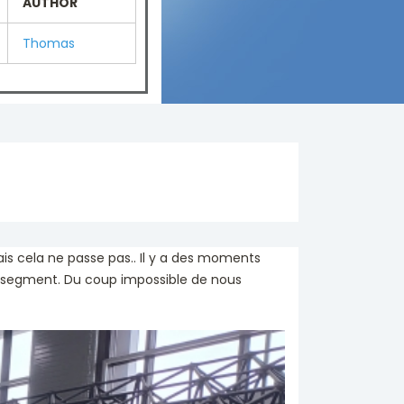
AUTHOR
Thomas
is cela ne passe pas.. Il y a des moments
ier segment. Du coup impossible de nous