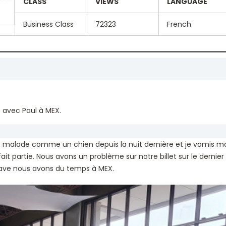
CLASS
VIEWS
LANGUAGE
Business Class
72323
French
 avec Paul à MEX.
ut malade comme un chien depuis la nuit dernière et je vomis ma
 fait partie. Nous avons un problème sur notre billet sur le dern
grave nous avons du temps à MEX.