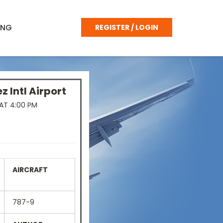
ING
REGISTER / LOGIN
z Intl Airport
AT 4:00 PM
AIRCRAFT
787-9