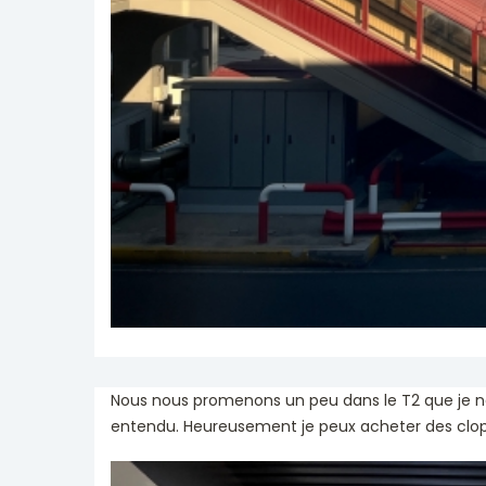
Nous nous promenons un peu dans le T2 que je n
entendu. Heureusement je peux acheter des clop