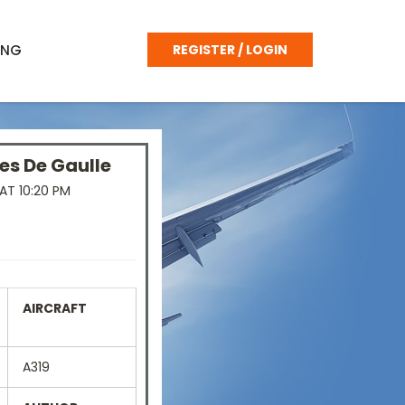
ING
REGISTER / LOGIN
es De Gaulle
AT 10:20 PM
AIRCRAFT
A319