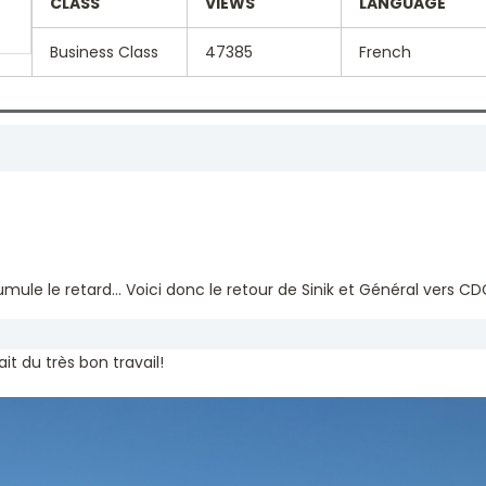
CLASS
VIEWS
LANGUAGE
Business Class
47385
French
ule le retard... Voici donc le retour de Sinik et Général vers CD
it du très bon travail!