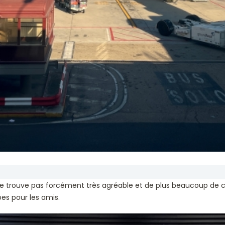
e trouve pas forcément très agréable et de plus beaucoup de 
es pour les amis.