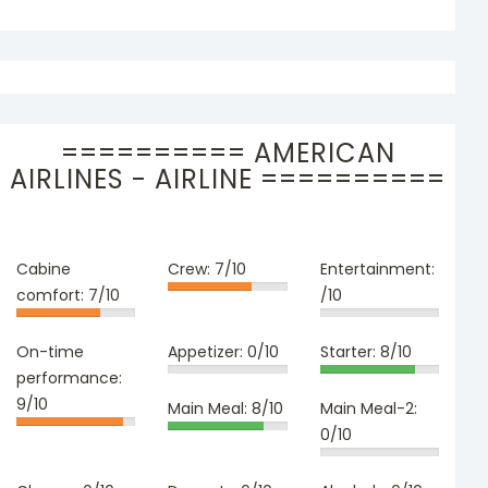
========== AMERICAN
AIRLINES - AIRLINE ==========
Cabine
Crew:
7/10
Entertainment:
comfort:
7/10
/10
On-time
Appetizer:
0/10
Starter:
8/10
performance:
9/10
Main Meal:
8/10
Main Meal-2:
0/10