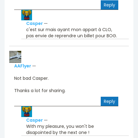
Reply
Casper
—
c'est sur mais ayant mon appart à CLO,
pas envie de reprendre un billet pour BOG.
AAFlyer
—
Not bad Casper.
Thanks a lot for sharing.
Reply
Casper
—
With my pleasure, you won't be
disapointed by the next one !