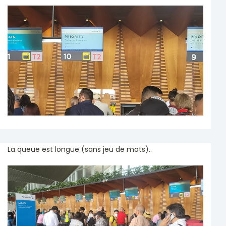
La queue est longue (sans jeu de mots)..