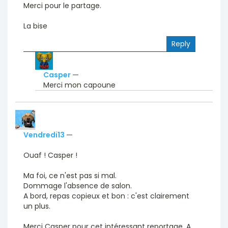
Merci pour le partage.
La bise
Reply
Casper
—
Merci mon capoune
Vendredi13
—
Ouaf ! Casper !
Ma foi, ce n'est pas si mal.
Dommage l'absence de salon.
A bord, repas copieux et bon : c'est clairement
un plus.
Merci Casper pour cet intéressant reportage. A