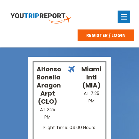
REGISTER / LOGIN
Alfonso
Miami
Bonella
Intl
Aragon
(MIA)
Arpt
AT 7:25
(CLO)
PM
AT 2:25
PM
Flight Time: 04:00 Hours