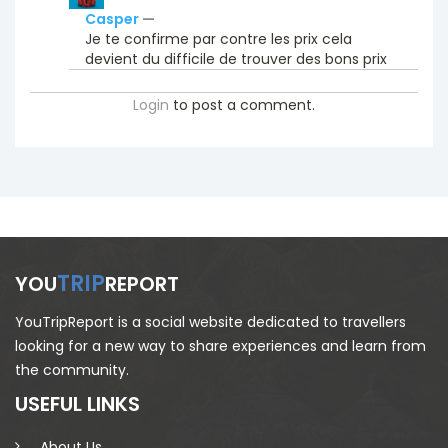
Casper
—
Je te confirme par contre les prix cela
devient du difficile de trouver des bons prix
Login
to post a comment.
TRIP
YOU
REPORT
YouTripReport is a social website dedicated to travellers
looking for a new way to share experiences and learn from
the community.
USEFUL LINKS
About Us