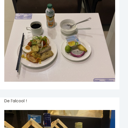
De l’alcool !