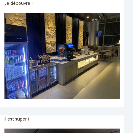
Je découvre !
Il est super !