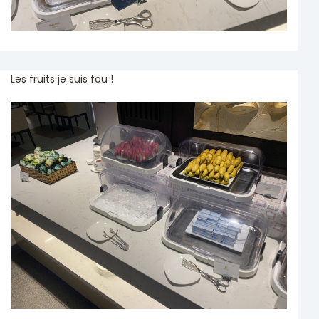
Les fruits je suis fou !