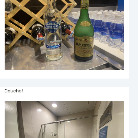
Douche!