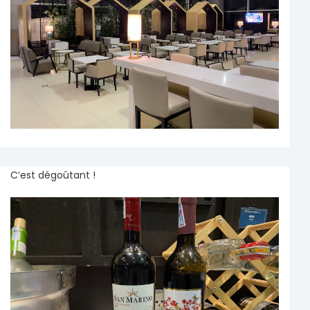
C’est dégoûtant !