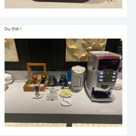
Du thé !