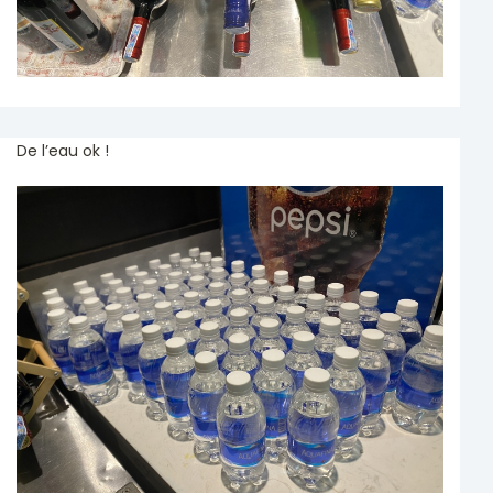
De l’eau ok !