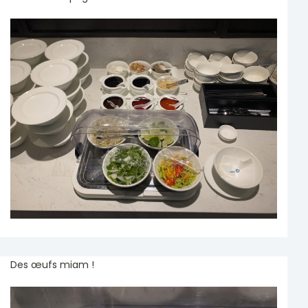
Des œufs miam !