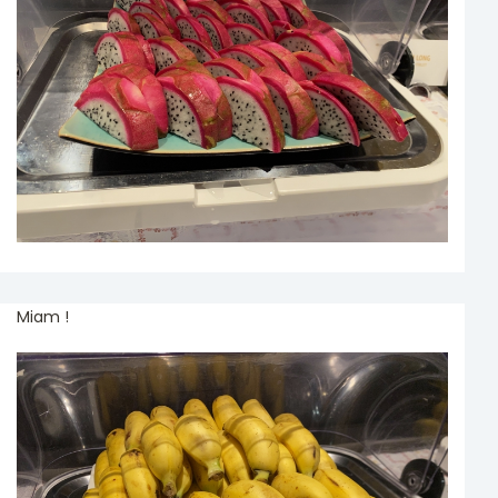
Miam !