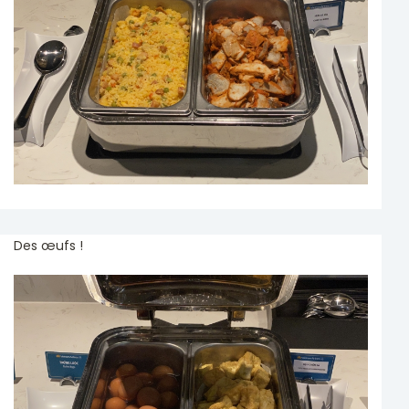
Des œufs !