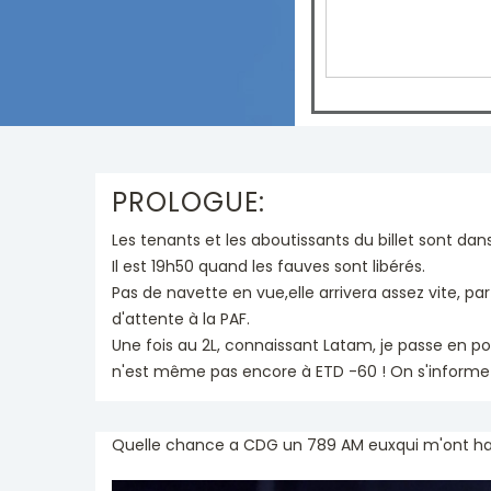
PROLOGUE:
Les tenants et les aboutissants du billet sont dan
Il est 19h50 quand les fauves sont libérés.
Pas de navette en vue,elle arrivera assez vite, 
d'attente à la PAF.
Une fois au 2L, connaissant Latam, je passe en port
n'est même pas encore à ETD -60 ! On s'informe
Quelle chance a CDG un 789 AM euxqui m'ont h