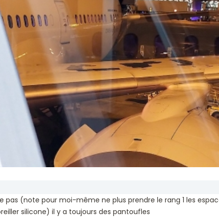
ne pas (note pour moi-même ne plus prendre le rang 1 les esp
eiller silicone) il y a toujours des pantoufles