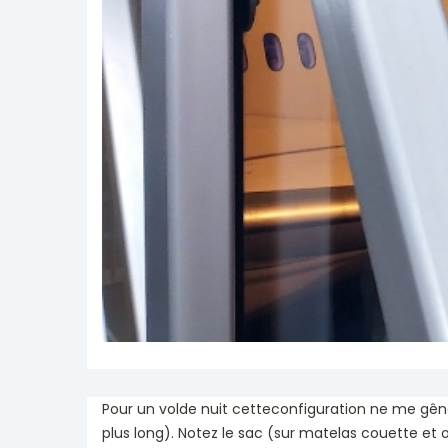
Pour un volde nuit cetteconfiguration ne me gê
plus long). Notez le sac (sur matelas couette et or