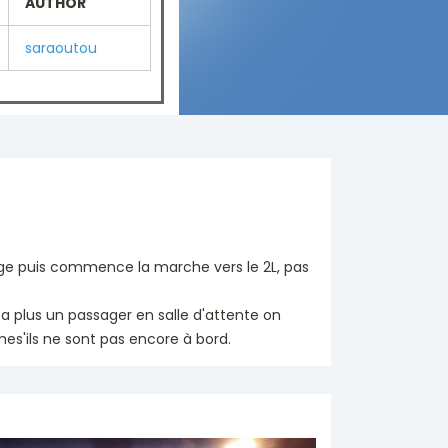
AUTHOR
saraoutou
tage puis commence la marche vers le 2L, pas
y a plus un passager en salle d'attente on
s'ils ne sont pas encore à bord.