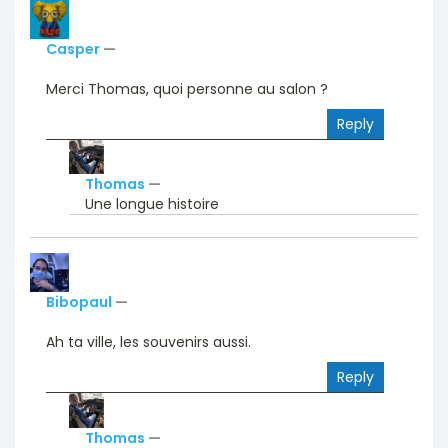
Casper
—
Merci Thomas, quoi personne au salon ?
Reply
Thomas
—
Une longue histoire
Bibopaul
—
Ah ta ville, les souvenirs aussi.
Reply
Thomas
—