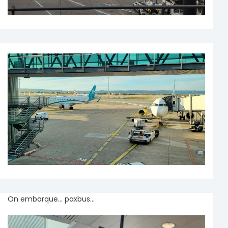
On embarque... paxbus...