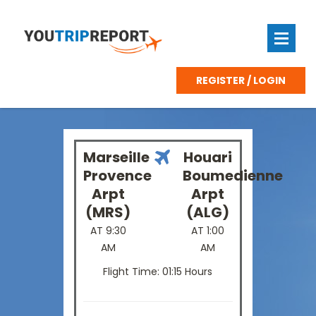
REGISTER / LOGIN
Marseille
Houari
Provence
Boumedienne
Arpt
Arpt
(MRS)
(ALG)
AT 9:30
AT 1:00
AM
AM
Flight Time: 01:15 Hours