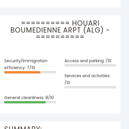
========== HOUARI
BOUMEDIENNE ARPT (ALG) -
==========
Security/Immigration
Access and parking:
/10
efficiency:
7/10
Services and activities:
/10
General cleanliness:
8/10