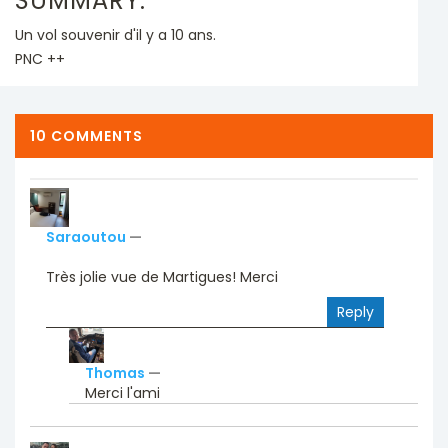
SUMMARY:
Un vol souvenir d'il y a 10 ans.
PNC ++
10 COMMENTS
Saraoutou
—
Très jolie vue de Martigues! Merci
Reply
Thomas
—
Merci l'ami