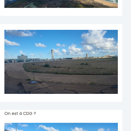
On est à CDG ?