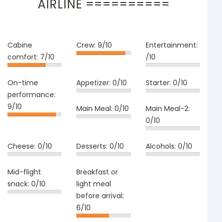
AIRLINE ==========
Cabine
Crew:
9/10
Entertainment:
comfort:
7/10
/10
On-time
Appetizer:
0/10
Starter:
0/10
performance:
9/10
Main Meal:
0/10
Main Meal-2:
0/10
Cheese:
0/10
Desserts:
0/10
Alcohols:
0/10
Mid-flight
Breakfast or
snack:
0/10
light meal
before arrival:
6/10