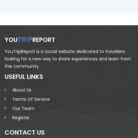
TRIP
YOU
REPORT
YouTripReport is a social website dedicated to travellers
looking for a new way to share experiences and learn from
the community.
USEFUL LINKS
About Us
Terms Of Service
Our Team
Register
CONTACT US