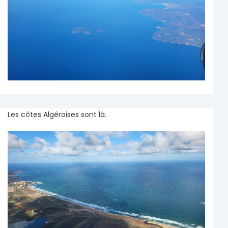
Les côtes Algéroises sont là.