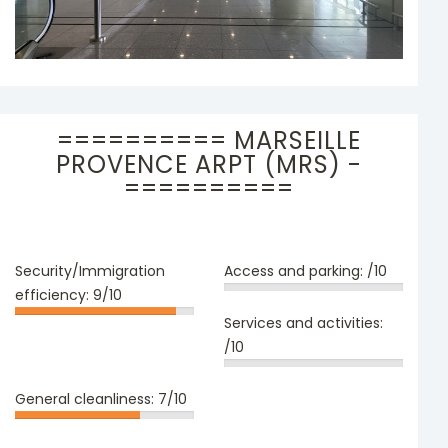
========== MARSEILLE
PROVENCE ARPT (MRS) -
==========
Security/Immigration
Access and parking:
/10
efficiency:
9/10
Services and activities:
/10
General cleanliness:
7/10