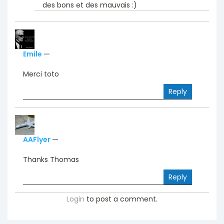
des bons et des mauvais :)
Emile
—
Merci toto
Reply
AAFlyer
—
Thanks Thomas
Reply
Login
to post a comment.