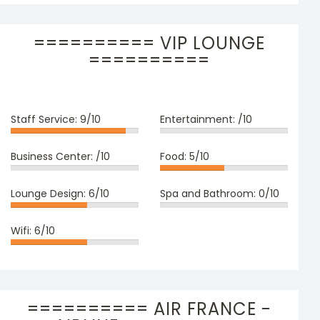
========== VIP LOUNGE
==========
Staff Service:
9/10
Entertainment:
/10
Business Center:
/10
Food:
5/10
Lounge Design:
6/10
Spa and Bathroom:
0/10
Wifi:
6/10
========== AIR FRANCE -