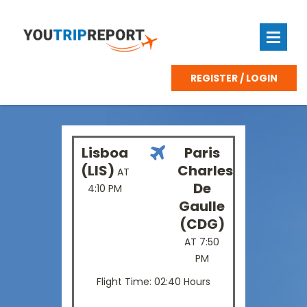
REGISTER / LOGIN
Lisboa
Paris
(LIS)
Charles
AT
De
4:10 PM
Gaulle
(CDG)
AT 7:50
PM
Flight Time: 02:40 Hours