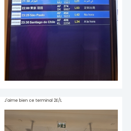
J'aime bien ce terminal 2E/L