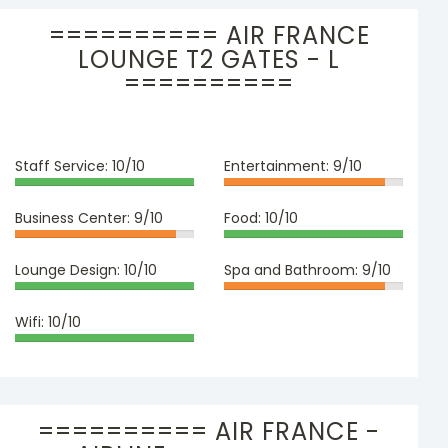
========== AIR FRANCE
LOUNGE T2 GATES - L
==========
Staff Service:
10/10
Entertainment:
9/10
Business Center:
9/10
Food:
10/10
Lounge Design:
10/10
Spa and Bathroom:
9/10
Wifi:
10/10
========== AIR FRANCE -