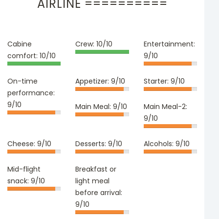
AIRLINE ==========
Cabine
Crew:
10/10
Entertainment:
comfort:
10/10
9/10
On-time
Appetizer:
9/10
Starter:
9/10
performance:
9/10
Main Meal:
9/10
Main Meal-2:
9/10
Cheese:
9/10
Desserts:
9/10
Alcohols:
9/10
Mid-flight
Breakfast or
snack:
9/10
light meal
before arrival:
9/10