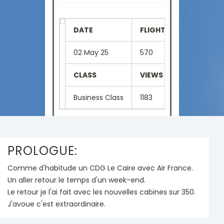
DATE
FLIGHT NUMBER
SE
02 May 25
570
1C
CLASS
VIEWS
LA
Business Class
1183
Fr
PROLOGUE:
Comme d'habitude un CDG Le Caire avec Air France.
Un aller retour le temps d'un week-end.
Le retour je l'ai fait avec les nouvelles cabines sur 350.
J'avoue c'est extraordinaire.