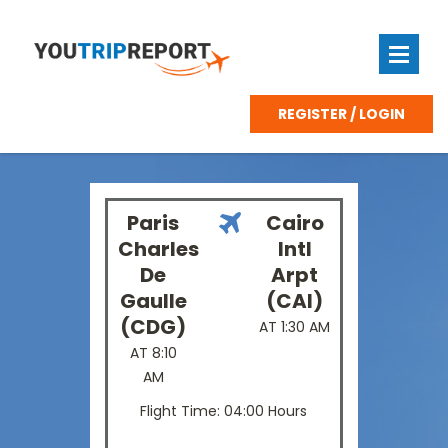
REGISTER / LOGIN
Paris
Cairo
Charles
Intl
De
Arpt
Gaulle
(CAI)
(CDG)
AT 1:30 AM
AT 8:10
AM
Flight Time: 04:00 Hours