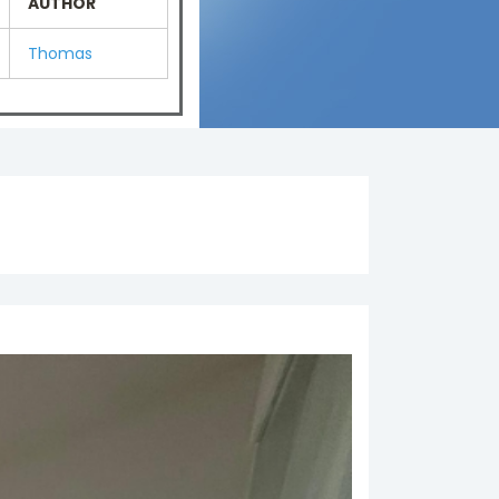
AUTHOR
Thomas