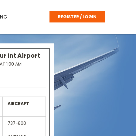
ING
REGISTER / LOGIN
r Int Airport
AT 1:00 AM
AIRCRAFT
737-800