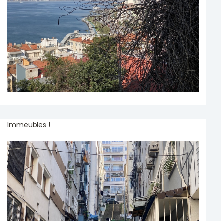
Immeubles !