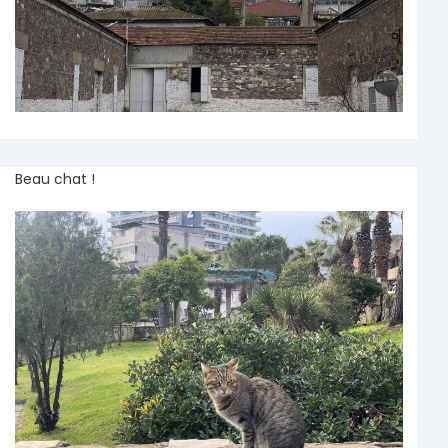
Beau chat !