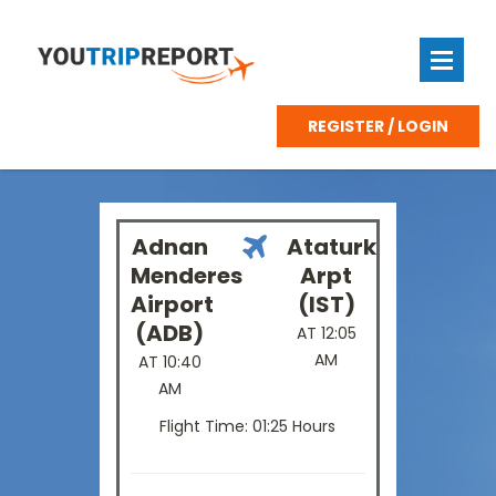
REGISTER / LOGIN
Adnan
Ataturk
Menderes
Arpt
Airport
(IST)
(ADB)
AT 12:05
AM
AT 10:40
AM
Flight Time: 01:25 Hours