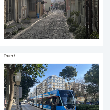
Tram !