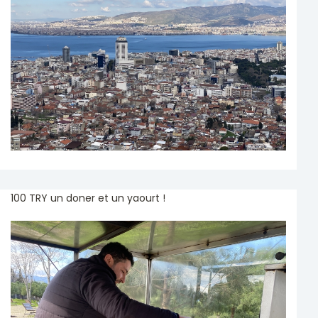
100 TRY un doner et un yaourt !