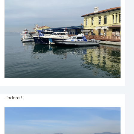
J’adore !