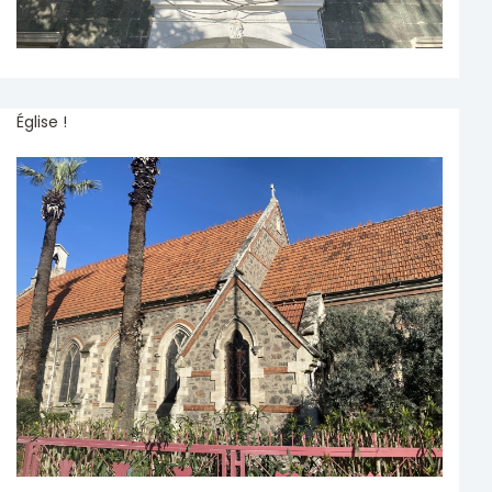
Église !