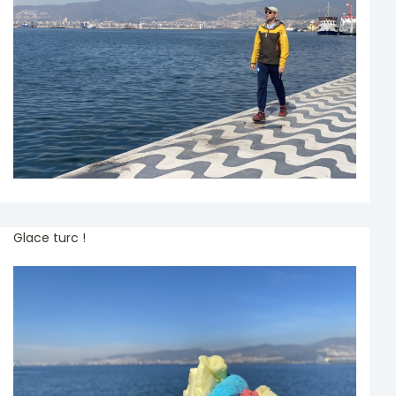
Glace turc !