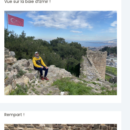
Vue sur la baie d’Izmir !
Rempart !