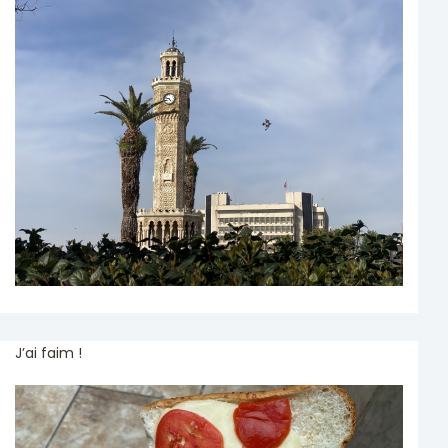
J’ai faim !