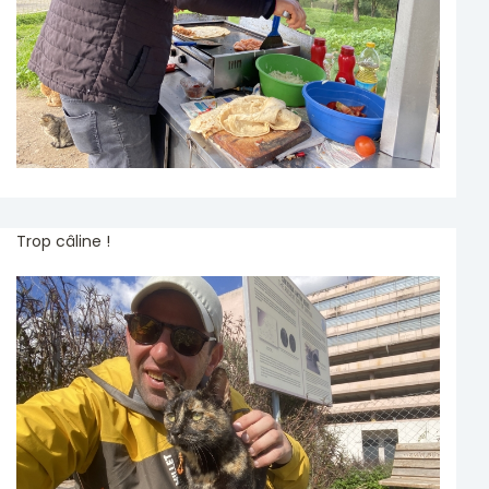
Trop câline !